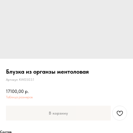
Блузка из органзы ментоловая
Артикул:
KW0503.1
17100,00
р.
Таблица размеров
В корзину
Состав