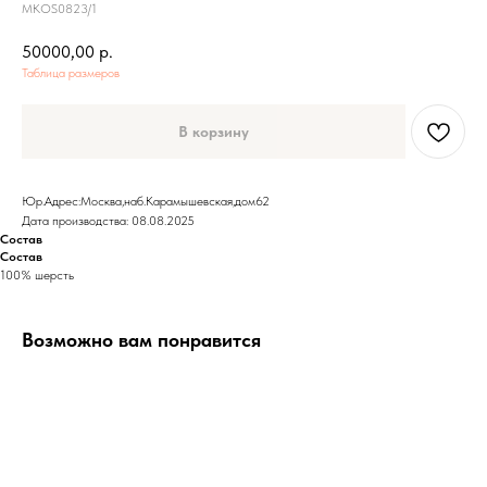
MKOS0823/1
50000,00
р.
Таблица размеров
В корзину
Юр.Адрес:Москва,наб.Карамышевская,дом62
Дата производства: 08.08.2025
Состав
Состав
100% шерсть
Возможно вам понравится