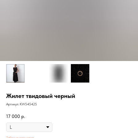
Жилет твидовый черный
Артикул:
KW545425
17 000
р.
Таблица размеров