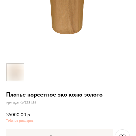
Платье корсетное эко кожа золото
Артикул:
KW123456
35000,00
р.
Таблица размеров