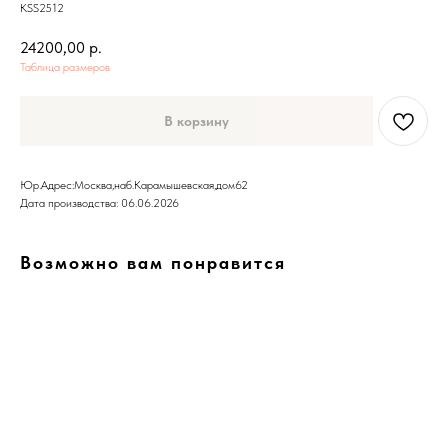
KSS2512
24200,00
р.
Таблица размеров
В корзину
Юр.Адрес:Москва,наб.Карамышевская,дом62
Дата производства: 06.06.2026
Возможно вам понравится