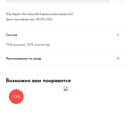
Юр.Адрес:Москва,наб.Карамышевская,дом62
Дата производства: 08.08.2025
Состав
70% вискоза, 30% полиэстер
Рекомендации по уходу
Возможно вам понравится
-25%