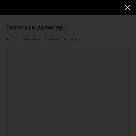
Свитеры и джемперы
Каталог
/
Женщинам
/
Свитеры и джемперы