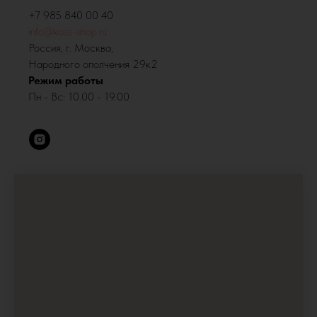
‪+7 985 840 00 40‬
info@koss-shop.ru
Россия, г. Москва,
Народного ополчения 29к2
Режим работы
Пн - Вс: 10.00 - 19.00