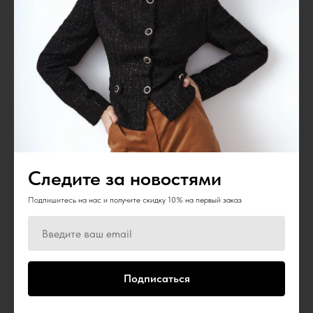
Топ с воланами синий
Жилет белый
12 000
р.
15 000
р.
Следите за новостями
Подпишитесь на нас и получите скидку 10% на первый заказ
Подписаться