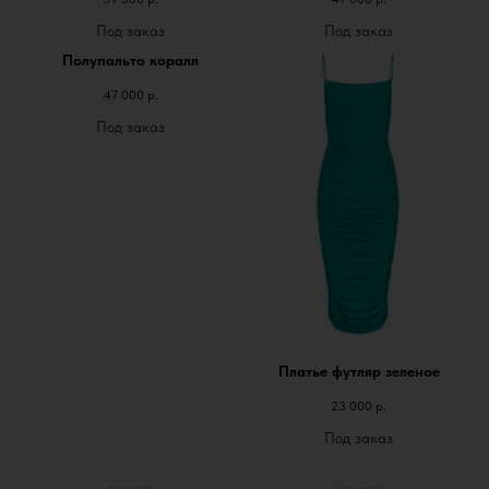
Полупальто коралл
47 000
р.
Платье футляр зеленое
23 000
р.