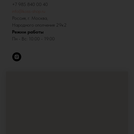
‪+7 985 840 00 40‬
info@koss-shop.ru
Россия, г. Москва,
Народного ополчения 29к2
Режим работы
Пн - Вс: 10.00 - 19.00